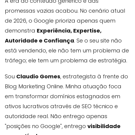
A era do conteúdo genérico e das
promessas vazias acabou. No cenário atual
de 2026, o Google prioriza apenas quem
demonstra
Experiência, Expertise,
Autoridade e Confiança
. Se o seu site não
está vendendo, ele não tem um problema de
tráfego; ele tem um problema de estratégia.
Sou
Claudio Gomes
, estrategista à frente do
Blog Marketing Online. Minha atuação foca
em transformar domínios estagnados em
ativos lucrativos através de SEO técnico e
autoridade real. Não entrego apenas
"posições no Google", entrego
visibilidade