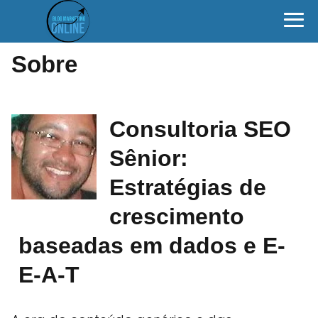
Sobre
Consultoria SEO
Sênior:
Estratégias de
crescimento
baseadas em dados e E-
E-A-T