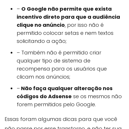
–
O Google não permite que exista
incentivo direto para que a audiência
clique no anúncio
, por isso não é
permitido colocar setas e nem textos
solicitando a ação;
– Também não é permitido criar
qualquer tipo de sistema de
recompensa para os usuários que
clicam nos anúncios;
–
Não faça qualquer alteração nos
códigos do Adsense
se os mesmos não
forem permitidos pelo Google.
Essas foram algumas dicas para que você
não passe por esse transtorno, e não ter sua