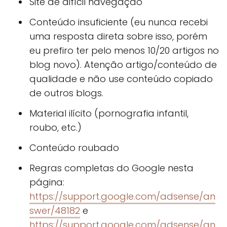
Site de difícil navegação
Conteúdo insuficiente (eu nunca recebi
uma resposta direta sobre isso, porém
eu prefiro ter pelo menos 10/20 artigos no
blog novo). Atenção artigo/conteúdo de
qualidade e não use conteúdo copiado
de outros blogs.
Material ilícito (pornografia infantil,
roubo, etc.)
Conteúdo roubado
Regras completas do Google nesta
página:
https://support.google.com/adsense/an
swer/48182
e
https://support.google.com/adsense/an