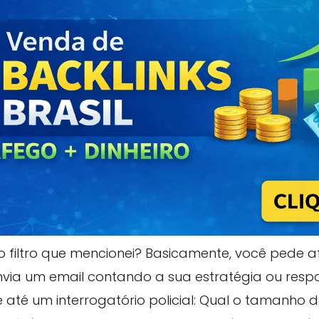
 filtro que mencionei? Basicamente, você pede a
nvia um email contando a sua estratégia ou res
 até um interrogatório policial: Qual o tamanho d