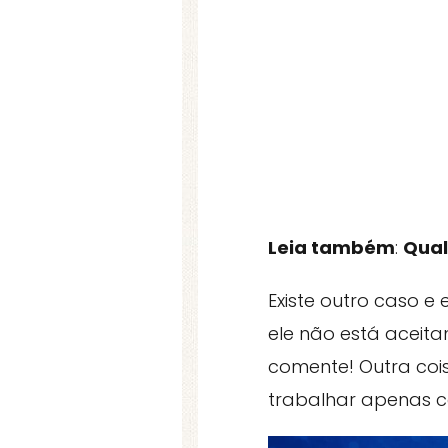
Leia também
:
Qual
Existe outro caso e 
ele não está aceita
comente! Outra coi
trabalhar apenas c