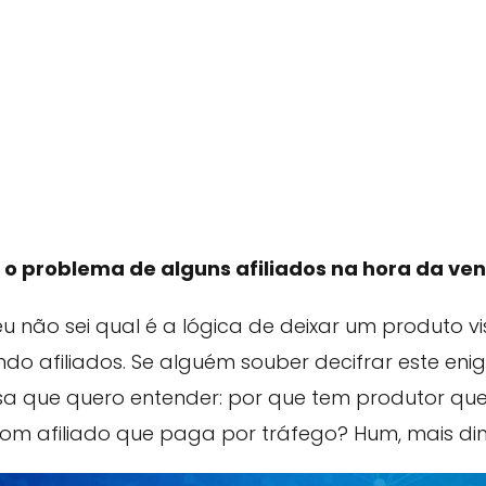
 o problema de alguns afiliados na hora da ve
eu não sei qual é a lógica de deixar um produto vi
ndo afiliados. Se alguém souber decifrar este eni
sa que quero entender: por que tem produtor qu
om afiliado que paga por tráfego? Hum, mais din