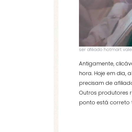
ser afiliado hotmart val
Antigamente, clic
hora. Hoje em dia,
precisam de afiliad
Outros produtores r
ponto está correto te