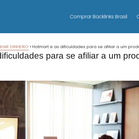
Comprar Backlinks Brasil
HAR DINHEIRO
Hotmart e as dificuldades para se afiliar a um prod
ificuldades para se afiliar a um pro