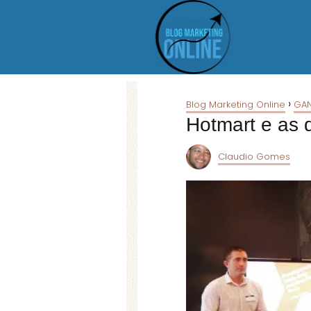
Blog Marketing Online
GAN
Hotmart e as d
Claudio Gomes