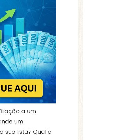
filiação a um
ponde um
a sua lista? Qual é