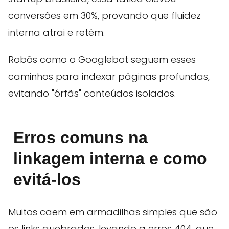
conversões em 30%, provando que fluidez
interna atrai e retém.
Robôs como o Googlebot seguem esses
caminhos para indexar páginas profundas,
evitando "órfãs" conteúdos isolados.
Erros comuns na
linkagem interna e como
evitá-los
Muitos caem em armadilhas simples que são
os links quebrados, levando a erros 404, que