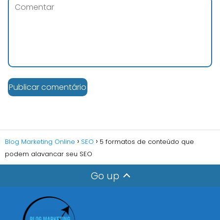
Blog Marketing Online
SEO
5 formatos de conteúdo que
podem alavancar seu SEO
Go up