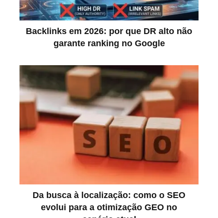
Backlinks em 2026: por que DR alto não
garante ranking no Google
Da busca à localização: como o SEO
evolui para a otimização GEO no