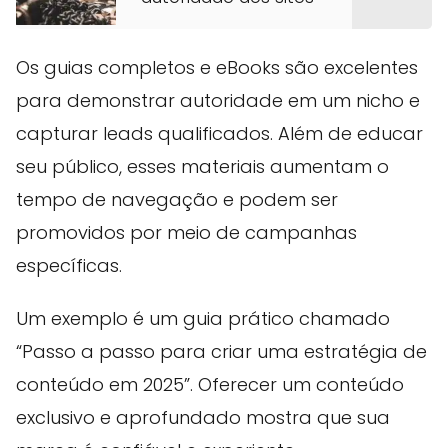
Os guias completos e eBooks são excelentes
para demonstrar autoridade em um nicho e
capturar leads qualificados. Além de educar
seu público, esses materiais aumentam o
tempo de navegação e podem ser
promovidos por meio de campanhas
específicas.
Um exemplo é um guia prático chamado
“Passo a passo para criar uma estratégia de
conteúdo em 2025”. Oferecer um conteúdo
exclusivo e aprofundado mostra que sua