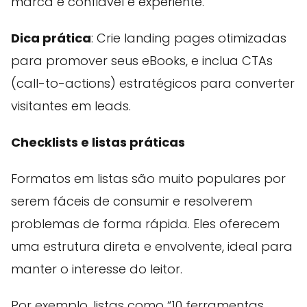
marca é confiável e experiente.
Dica prática
: Crie landing pages otimizadas
para promover seus eBooks, e inclua CTAs
(call-to-actions) estratégicos para converter
visitantes em leads.
Checklists e listas práticas
Formatos em listas são muito populares por
serem fáceis de consumir e resolverem
problemas de forma rápida. Eles oferecem
uma estrutura direta e envolvente, ideal para
manter o interesse do leitor.
Por exemplo, listas como “10 ferramentas