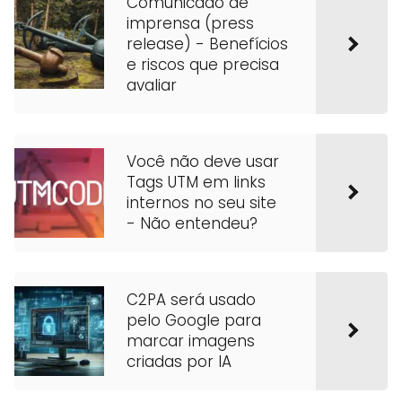
Comunicado de
imprensa (press
release) - Benefícios
e riscos que precisa
avaliar
Você não deve usar
Tags UTM em links
internos no seu site
- Não entendeu?
C2PA será usado
pelo Google para
marcar imagens
criadas por IA