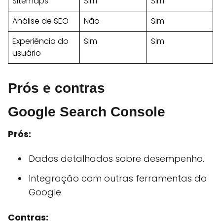
Sitemaps
Sim
Sim
Análise de SEO
Não
Sim
Experiência do
Sim
Sim
usuário
Prós e contras
Google Search Console
Prós:
Dados detalhados sobre desempenho.
Integração com outras ferramentas do
Google.
Contras: