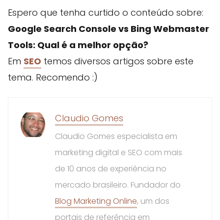
Espero que tenha curtido o conteúdo sobre:
Google Search Console vs Bing Webmaster
Tools: Qual é a melhor opção?
Em
SEO
temos diversos artigos sobre este
tema. Recomendo :)
Claudio Gomes
Claudio Gomes especialista em
marketing digital e SEO com mais
de 10 anos de experiência no
mercado brasileiro. Fundador do
Blog Marketing Online
, um dos
portais de referência em