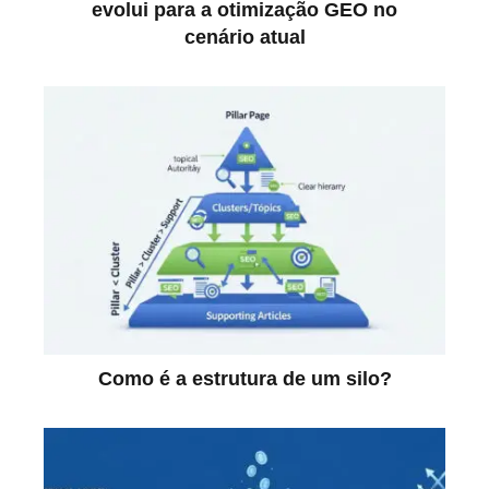
evolui para a otimização GEO no
cenário atual
Como é a estrutura de um silo?