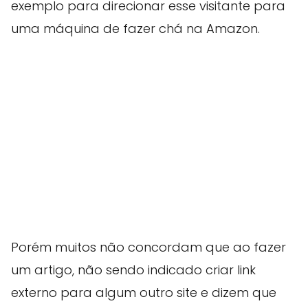
exemplo para direcionar esse visitante para
uma máquina de fazer chá na Amazon.
Porém muitos não concordam que ao fazer
um artigo, não sendo indicado criar link
externo para algum outro site e dizem que