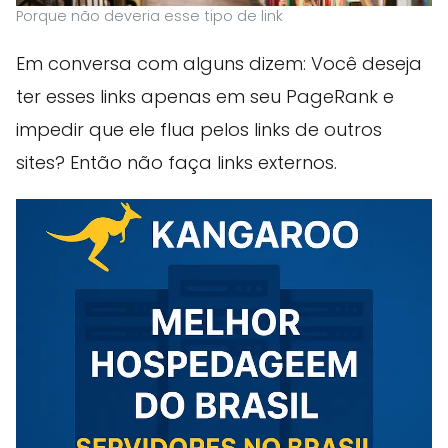
Porque não deveria esse tipo de link
Em conversa com alguns dizem: Você deseja
ter esses links apenas em seu PageRank e
impedir que ele flua pelos links de outros
sites? Então não faça links externos.