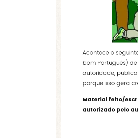
Acontece o seguint
bom Português) de 
autoridade, publica
porque isso gera cre
Material feito/esc
autorizado pelo au