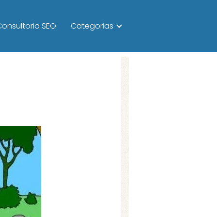
Consultoria SEO
Categorias