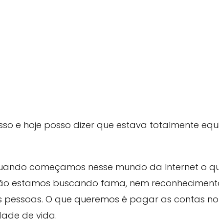
isso e hoje posso dizer que estava totalmente e
 Quando começamos nesse mundo da Internet o q
Não estamos buscando fama, nem reconheciment
 pessoas. O que queremos é pagar as contas no 
ade de vida.