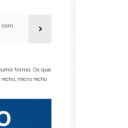
o com
lguma forma. Os que
icho, micro nicho