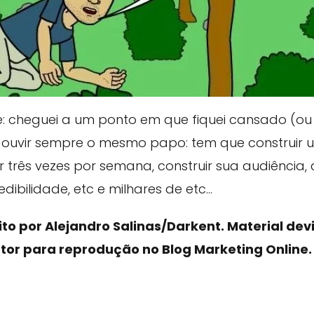
e: cheguei a um ponto em que fiquei cansado (ou
ouvir sempre o mesmo papo: tem que construir u
r três vezes por semana, construir sua audiência,
dibilidade, etc e milhares de etc...
rito por Alejandro Salinas/Darkent. Material d
tor para reprodução no Blog Marketing Online.