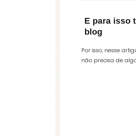
E para isso
blog
Por isso, nesse arti
não precisa de algo