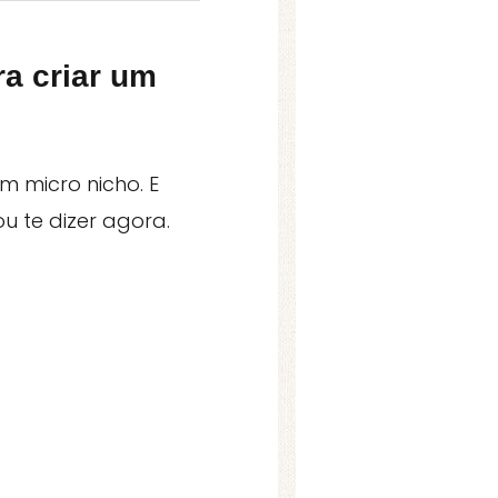
ra criar um
m micro nicho. E
u te dizer agora.