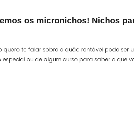
 temos os
micronichos
! Nichos pa
go quero te falar sobre o quão rentável pode ser u
 especial ou de algum curso para saber o que vo