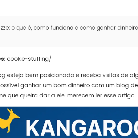
zze: o que é, como funciona e como ganhar dinheir
s:
cookie-stuffing/
log esteja bem posicionado e receba visitas de a
ssível ganhar um bom dinheiro com um blog de n
me que queira dar a ele, merecem ler esse artigo.