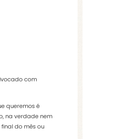
quivocado com
ue queremos é
o, na verdade nem
final do mês ou