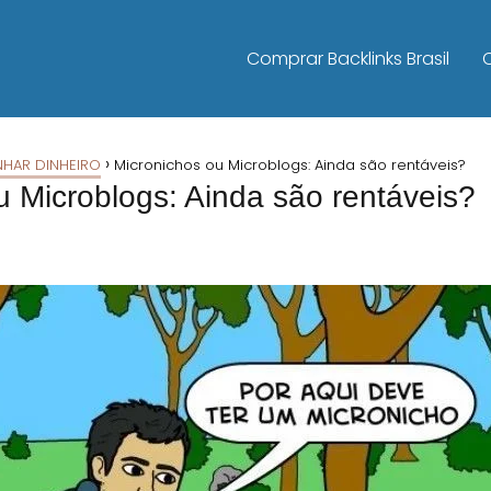
Comprar Backlinks Brasil
HAR DINHEIRO
Micronichos ou Microblogs: Ainda são rentáveis?
u Microblogs: Ainda são rentáveis?