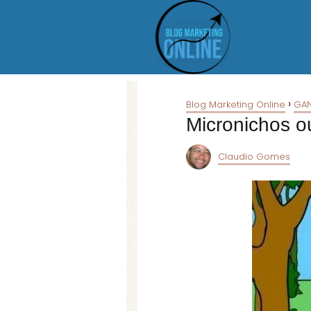
Blog Marketing Online
GAN
Micronichos o
Claudio Gomes