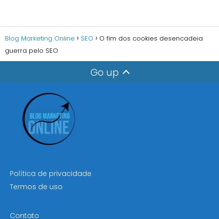
Blog Marketing Online
SEO
O fim dos cookies desencadeia
guerra pelo SEO
Go up
Política de privacidade
Termos de uso
Contato