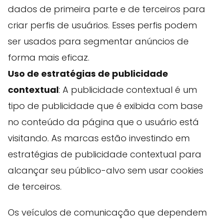
dados de primeira parte e de terceiros para
criar perfis de usuários. Esses perfis podem
ser usados ​​para segmentar anúncios de
forma mais eficaz.
Uso de estratégias de publicidade
contextual
: A publicidade contextual é um
tipo de publicidade que é exibida com base
no conteúdo da página que o usuário está
visitando. As marcas estão investindo em
estratégias de publicidade contextual para
alcançar seu público-alvo sem usar cookies
de terceiros.
Os veículos de comunicação que dependem