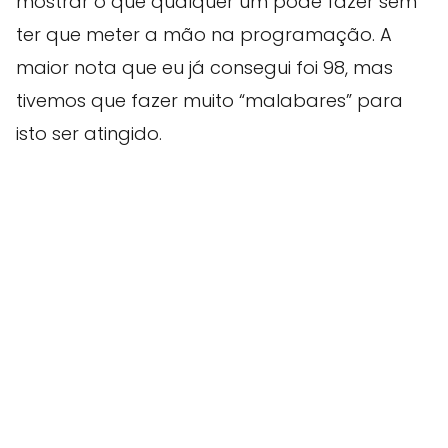
mostrar o que qualquer um pode fazer sem
ter que meter a mão na programação. A
maior nota que eu já consegui foi 98, mas
tivemos que fazer muito “malabares” para
isto ser atingido.