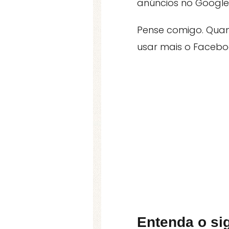
anúncios no Googl
Pense comigo. Quan
usar mais o Facebo
Entenda o si