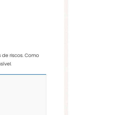
 de riscos. Como
ível.