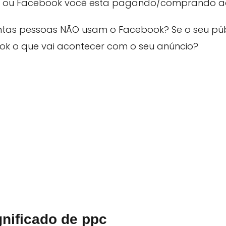
e ou Facebook você esta pagando/comprando aq
tas pessoas NÃO usam o Facebook? Se o seu públ
ok o que vai acontecer com o seu anúncio?
gnificado de ppc