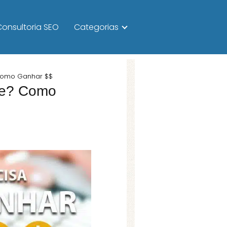
Consultoria SEO
Categorias
 Como Ganhar $$
de? Como