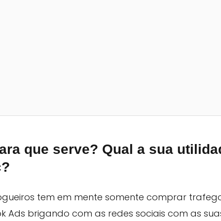
ra que serve? Qual a sua utilid
c?
ogueiros tem em mente somente comprar trafeg
 Ads brigando com as redes sociais com as suas 