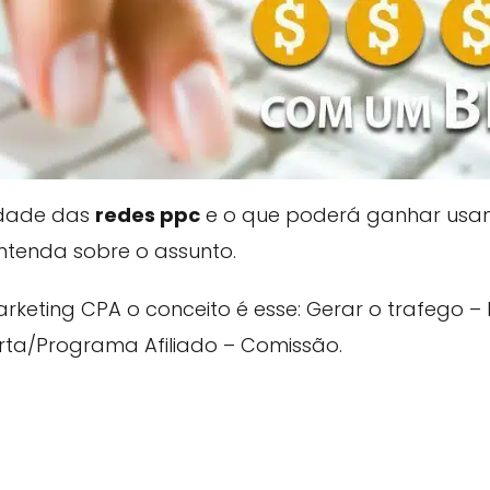
lidade das
redes ppc
e o que poderá ganhar usan
entenda sobre o assunto.
keting CPA o conceito é esse: Gerar o trafego 
rta/Programa Afiliado – Comissão.