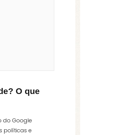
ade? O que
o do Google
políticas e