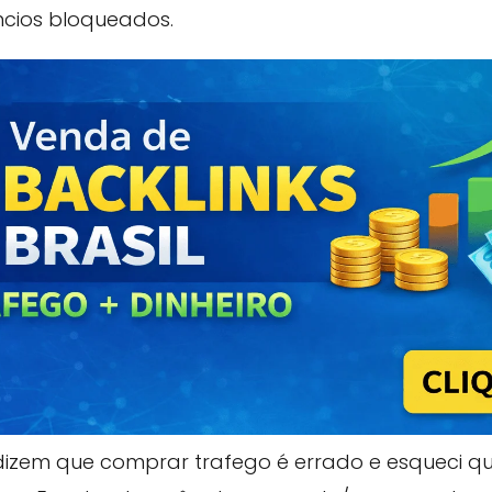
ncios bloqueados.
dizem que comprar trafego é errado e esqueci qu