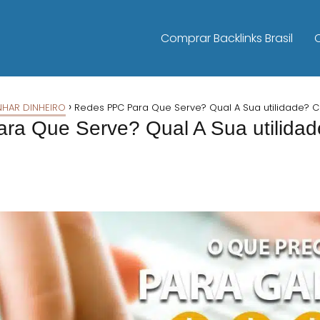
Comprar Backlinks Brasil
HAR DINHEIRO
Redes PPC Para Que Serve? Qual A Sua utilidade?
ra Que Serve? Qual A Sua utilida