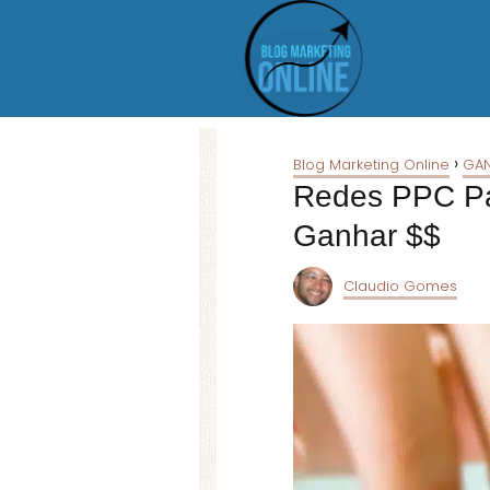
Blog Marketing Online
GAN
Redes PPC Pa
Ganhar $$
Claudio Gomes