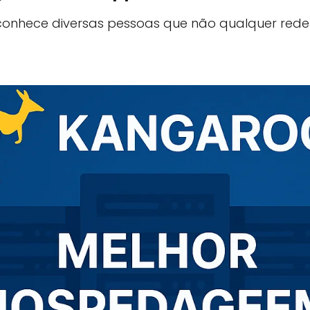
onhece diversas pessoas que não qualquer rede 