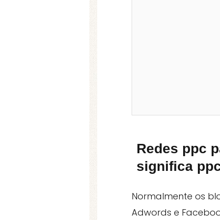
Redes ppc pa
significa pp
Normalmente os bl
Adwords e Facebook