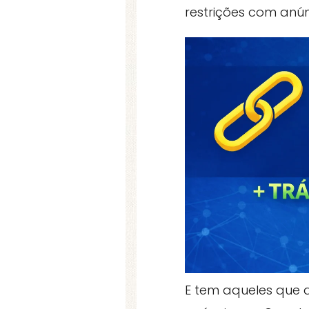
restrições com anú
E tem aqueles que 