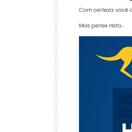
Com certeza você c
Mas pense nisto…