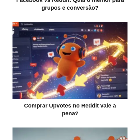
Facebook vs Reddit: Qual o melhor para
grupos e conversão?
Comprar Upvotes no Reddit vale a
pena?