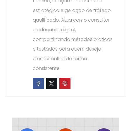
técnico, criação de conteúdo
estratégico e geração de tráfego
qualificado. Atua como consultor
e educador digital,
compartilhando métodos práticos
e testados para quem deseja
crescer online de forma
consistente.