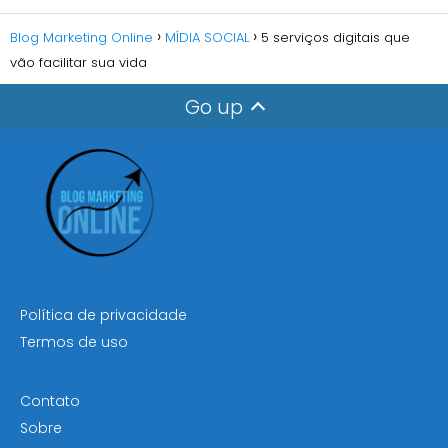
Blog Marketing Online
MÍDIA SOCIAL
5 serviços digitais que
vão facilitar sua vida
Go up
Política de privacidade
Termos de uso
Contato
Sobre