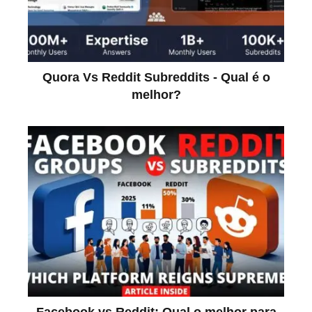
Quora Vs Reddit Subreddits - Qual é o
melhor?