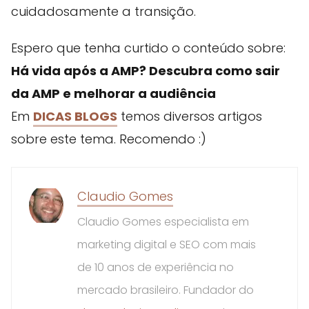
cuidadosamente a transição.
Espero que tenha curtido o conteúdo sobre:
Há vida após a AMP? Descubra como sair
da AMP e melhorar a audiência
Em
DICAS BLOGS
temos diversos artigos
sobre este tema. Recomendo :)
Claudio Gomes
Claudio Gomes especialista em
marketing digital e SEO com mais
de 10 anos de experiência no
mercado brasileiro. Fundador do