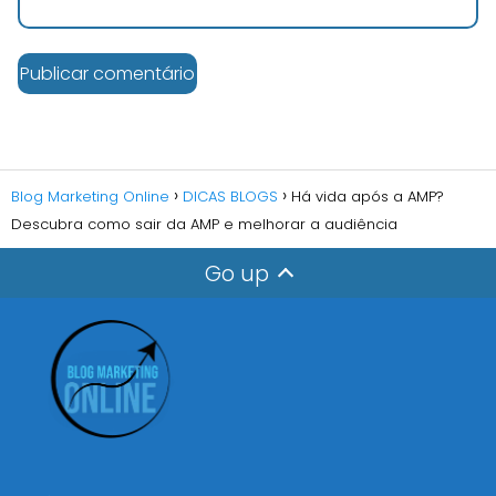
Blog Marketing Online
DICAS BLOGS
Há vida após a AMP?
Descubra como sair da AMP e melhorar a audiência
Go up