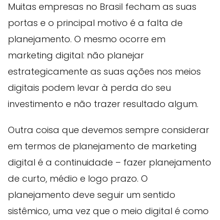
Muitas empresas no Brasil fecham as suas
portas e o principal motivo é a falta de
planejamento. O mesmo ocorre em
marketing digital: não planejar
estrategicamente as suas ações nos meios
digitais podem levar à perda do seu
investimento e não trazer resultado algum.
Outra coisa que devemos sempre considerar
em termos de planejamento de marketing
digital é a continuidade – fazer planejamento
de curto, médio e logo prazo. O
planejamento deve seguir um sentido
sistêmico, uma vez que o meio digital é como