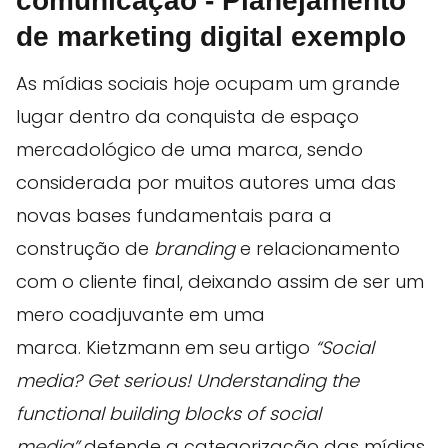
comunicação - Planejamento
de marketing digital exemplo
As mídias sociais hoje ocupam um grande
lugar dentro da conquista de espaço
mercadológico de uma marca, sendo
considerada por muitos autores uma das
novas bases fundamentais para a
construção de
branding
e relacionamento
com o cliente final, deixando assim de ser um
mero coadjuvante em uma
marca. Kietzmann em seu artigo
“Social
media? Get serious! Understanding the
functional building blocks of social
media”
defende a categorização das mídias