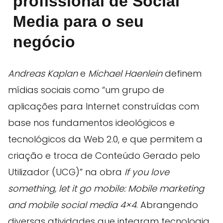
profissional de Social
Media para o seu
negócio
Andreas Kaplan
e
Michael Haenlein
definem
mídias sociais como “um grupo de
aplicações para Internet construídas com
base nos fundamentos ideológicos e
tecnológicos da Web 2.0, e que permitem a
criação e troca de Conteúdo Gerado pelo
Utilizador (UCG)” na obra
If you love
something, let it go mobile: Mobile marketing
and mobile social media 4×4
. Abrangendo
diversas atividades que integram tecnologia,