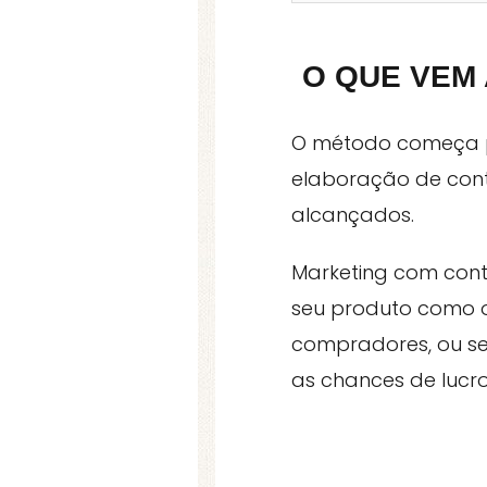
O QUE VEM
O método começa po
elaboração de cont
alcançados.
Marketing com cont
seu produto como ob
compradores, ou sej
as chances de lucro