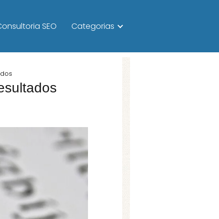
Consultoria SEO
Categorias
ados
esultados