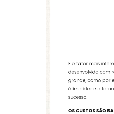
E o fator mais inte
desenvolvido com r
grande, como por e
ótima ideia se tor
sucesso.
OS CUSTOS SÃO BA