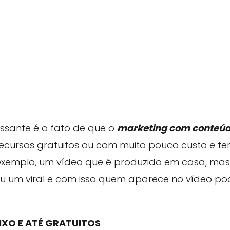
ressante é o fato de que o
marketing com conteú
ecursos gratuitos ou com muito pouco custo e te
xemplo, um vídeo que é produzido em casa, ma
nou um viral e com isso quem aparece no vídeo p
IXO E ATÉ GRATUITOS