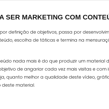
 A SER MARKETING COM CONTE
r definição de objetivos, passa por desenvolvi
eúdo, escolha de táticas e termina na mensuraç
eúdo nada mais é do que produzir um material 
jetivo de angariar cada vez mais visitas e com i
a, quanto melhor a qualidade deste vídeo, gráfic
 deste material.