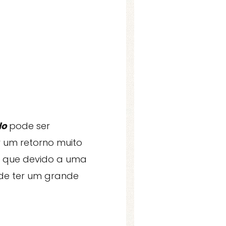
do
pode ser
r um retorno muito
s que devido a uma
ode ter um grande