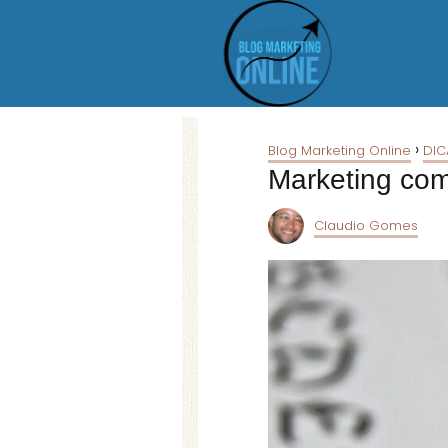
Blog Marketing Online
DIC
Marketing com
Claudio Gomes