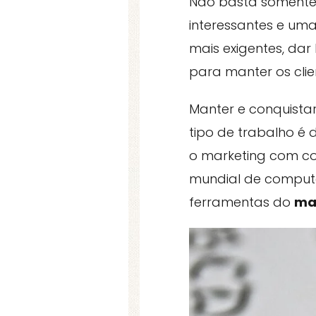
Não basta somente
interessantes e uma
mais exigentes, da
para manter os clien
Manter e conquistar 
tipo de trabalho é
o marketing com co
mundial de computa
ferramentas do
ma