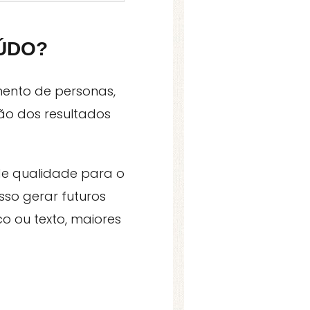
ÚDO?
mento de personas,
ão dos resultados
de qualidade para o
sso gerar futuros
o ou texto, maiores