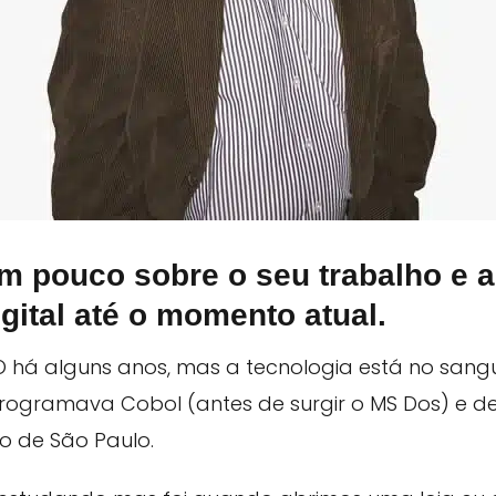
um pouco sobre o seu trabalho e 
gital até o momento atual.
 há alguns anos, mas a tecnologia está no sang
Programava Cobol (antes de surgir o MS Dos) e d
o de São Paulo.