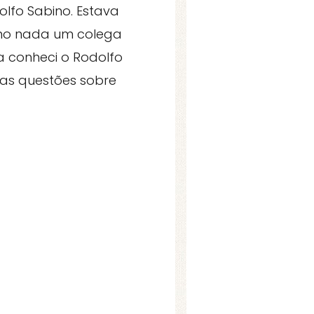
lfo Sabino. Estava
no nada um colega
 conheci o Rodolfo
as questões sobre