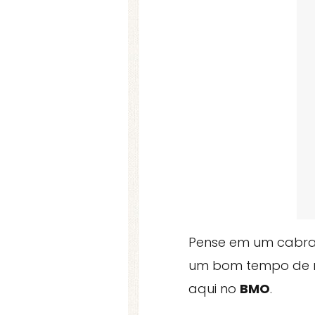
Pense em um cabra 
um bom tempo de m
aqui no
BMO
.