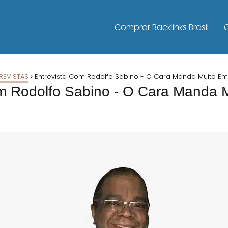
Comprar Backlinks Brasil
REVISTAS
Entrevista Com Rodolfo Sabino - O Cara Manda Muito E
om Rodolfo Sabino - O Cara Manda