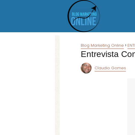
Blog Marketing Online
ENT
Entrevista C
Claudio Gomes