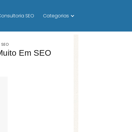
Consultoria SEO
Categorias
m SEO
 Muito Em SEO