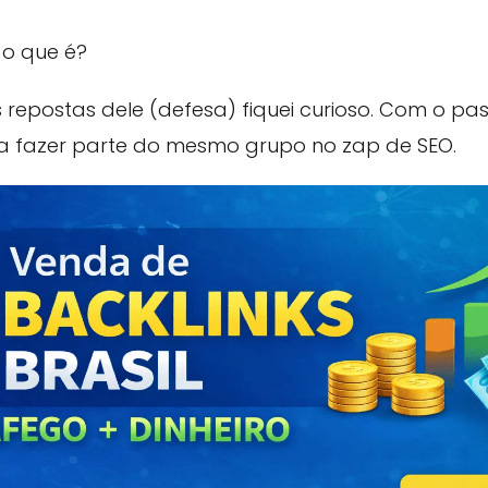
 o que é?
repostas dele (defesa) fiquei curioso. Com o pa
fazer parte do mesmo grupo no zap de SEO.