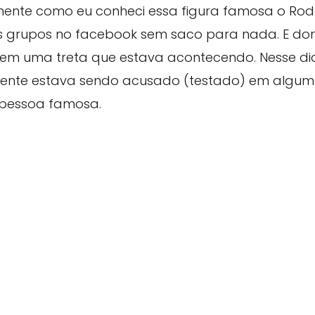
ente como eu conheci essa figura famosa o Rodo
 grupos no facebook sem saco para nada. E do
m uma treta que estava acontecendo. Nesse dia
mente estava sendo acusado (testado) em algum
 pessoa famosa.