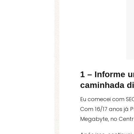
1 – Informe 
caminhada di
Eu comecei com SEO
Com 16/17 anos já 
Megabyte, no Centr