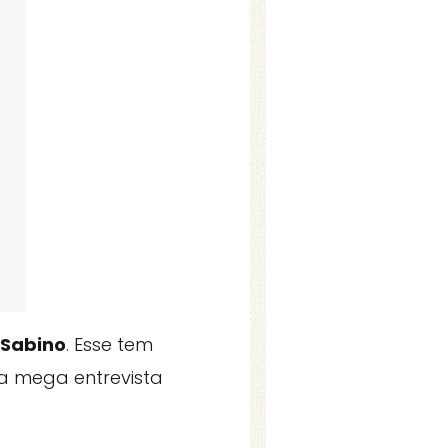
 Sabino
. Esse tem
 mega entrevista