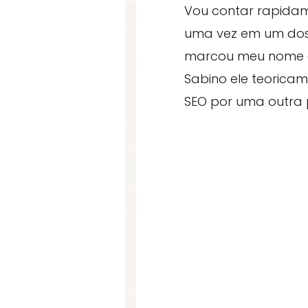
Vou contar rapidam
uma vez em um dos
marcou meu nome e
Sabino ele teorica
SEO por uma outra