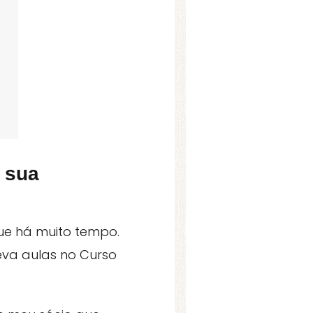
a sua
ue há muito tempo.
eva aulas no Curso