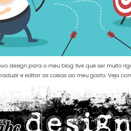
vo design para o meu blog tive que ser muito ri
raduzir e editar as coisas ao meu gosto. Veja com