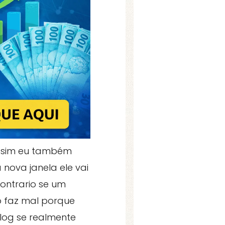
e, sim eu também
 nova janela ele vai
ontrario se um
ão faz mal porque
blog se realmente