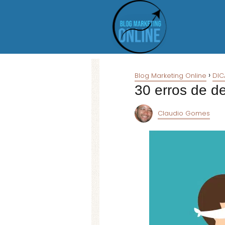
Blog Marketing Online
DIC
30 erros de d
Claudio Gomes