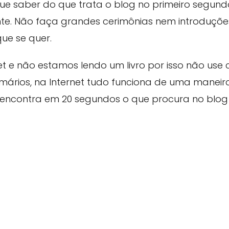
 que saber do que trata o blog no primeiro segun
nte. Não faça grandes cerimônias nem introduçõ
que se quer.
et e não estamos lendo um livro por isso não use
ários, na Internet tudo funciona de uma maneira
o encontra em 20 segundos o que procura no blog 