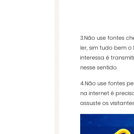
3.Não use fontes ch
ler, sim tudo bem o
interessa é transm
nesse sentido.
4.Não use fontes p
na internet é preci
assuste os visitantes