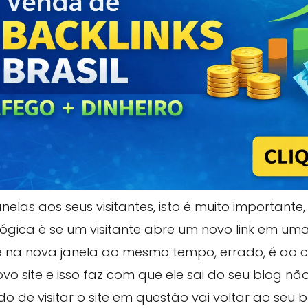
nelas aos seus visitantes, isto é muito important
 lógica é se um visitante abre um novo link em uma
e na nova janela ao mesmo tempo, errado, é ao c
ovo site e isso faz com que ele sai do seu blog n
o de visitar o site em questão vai voltar ao seu 