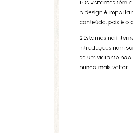
1.Os visitantes têm
o design é importa
conteúdo, pois é o 
2.Estamos na intern
introduções nem sum
se um visitante nã
nunca mais voltar.