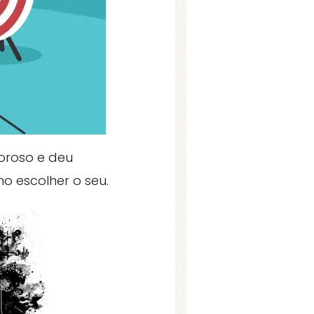
goroso e deu
o escolher o seu.