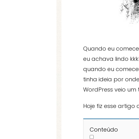
Quando eu comecei o
eu achava lindo kkk
quando eu comecei
tinha ideia por on
WordPress veio um 
Hoje fiz esse artigo
Conteúdo