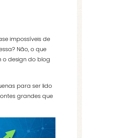
ase impossíveis de
ressa? Não, o que
 o design do blog
enas para ser lido
 fontes grandes que