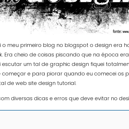
 meu primeiro blog no blogspot o design era horr
k. Era cheio de coisas piscando que na época er
 escutar um tal de
graphic design
fiquei totalme
de começar e para piorar quando eu comecei os p
tal de
web site design tutorial
.
 com diversas dicas e erros que deve evitar no des