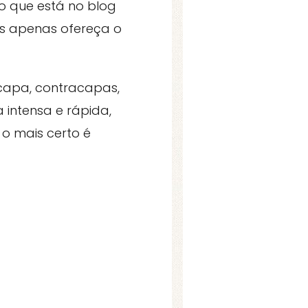
do que está no blog
es apenas ofereça o
 capa, contracapas,
 intensa e rápida,
o mais certo é