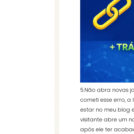
5.Não abra novas ja
cometi esse erro, a
estar no meu blog 
visitante abre um n
após ele ter acabad